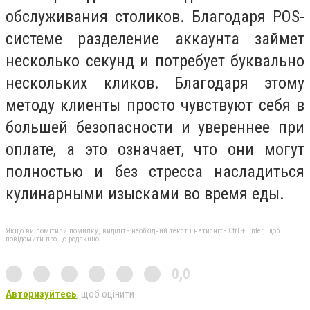
обслуживания столиков. Благодаря POS-
системе разделение аккаунта займет
несколько секунд и потребует буквально
нескольких кликов. Благодаря этому
методу клиенты просто чувствуют себя в
большей безопасности и увереннее при
оплате, а это означает, что они могут
полностью и без стресса насладиться
кулинарными изысками во время еды.
Якщо ви помітили помилку, виділіть необхідний текст і натисніть Ctrl + Enter, щоб
повідомити про це редакцію
0,0
Авторизуйтесь
, щоб оцінити