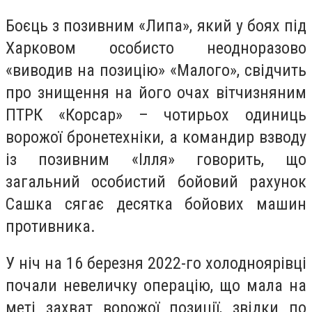
Боєць з позивним «Липа», який у боях під
Харковом особисто неодноразово
«виводив на позицію» «Малого», свідчить
про знищення на його очах вітчизняним
ПТРК «Корсар» – чотирьох одиниць
ворожої бронетехніки, а командир взводу
із позивним «Ілля» говорить, що
загальний особистий бойовий рахунок
Сашка сягає десятка бойових машин
противника.
У ніч на 16 березня 2022-го холодноярівці
почали невеличку операцію, що мала на
меті захват ворожої позиції, звідки по