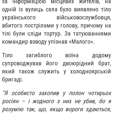
за інформацією місцевих жителів, на
одній із вулиць села було виявлено тіло
українського військовослужбовця,
вбитого пострілами у голову, причому на
тілі були сліди тортур. За татуюваннями
командир взводу упізнав «Малого».
Тіло загиблого воїна додому
супроводжував його двоюрідний брат,
який також служить у холодноярській
бригаді.
"Я особисто захопив у полон чотирьох
росіян – і жодного з них не убив, бо я
розумію так, що, якщо вороги здаються,