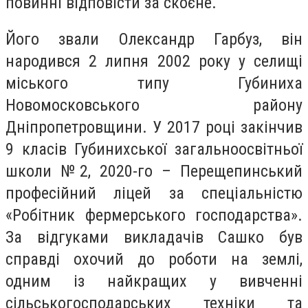
повинні відповісти за скоєне.
Його звали Олександр Гарбуз, він
народився 2 липня 2002 року у селищі
міського типу Губиниха
Новомосковського району
Дніпропетровщини. У 2017 році закінчив
9 класів Губинихської загальноосвітньої
школи №2, 2020-го – Перещепинський
професійний ліцей за спеціальністю
«Робітник фермерського господарства».
За відгуками викладачів Сашко був
справді охочий до роботи на землі,
одним із найкращих у вивченні
сільськогосподарських техніки та