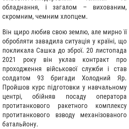
обладнання, і загалом – вихованим,
скромним, чемним хлопцем.
Він щиро любив свою землю, але мирно її
обробляти завадила ситуація у країні, що
покликала Сашка до зброї. 20 листопада
2021 року він уклав контракт про
проходження військової служби і став
солдатом 93 бригади Холодний Яр.
Пройшов курс підготовки у навчальному
центрі, обійняв посаду оператора
протитанкового ракетного комплексу
протитанкового взводу механізованого
батальйону.