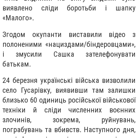
виявлено сліди боротьби і шапку
«Малого».
Згодом окупанти виставили відео з
полоненими «нациздами/біндеровцами»,
і змусили Сашка зателефонувати
батькам.
24 березня українські війська визволили
село Гусарівку, виявивши там залишки
близько 60 одиниць російської військової
техніки й сліди численних воєнних
злочинів, зокрема, руйнувань,
пограбувань та вбивств. Наступного дня,