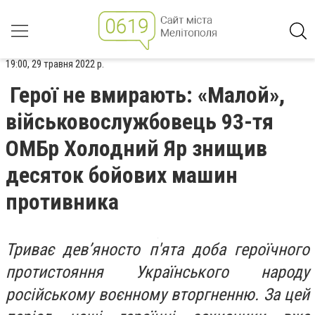
19:00, 29 травня 2022 р.
Герої не вмирають: «Малой»,
військовослужбовець 93-тя
ОМБр Холодний Яр знищив
десяток бойових машин
противника
Триває дев’яносто п'ята доба героїчного
протистояння Українського народу
російському воєнному вторгненню. За цей