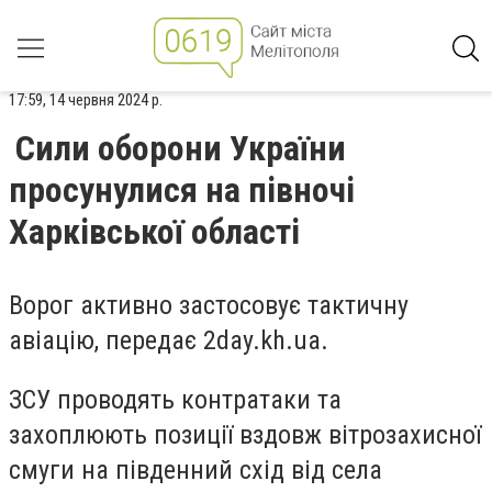
17:59, 14 червня 2024 р.
Сили оборони України
просунулися на півночі
Харківської області
Ворог активно застосовує тактичну
авіацію, передає
2day.kh.ua.
ЗСУ проводять контратаки та
захоплюють позиції вздовж вітрозахисної
смуги на південний схід від села