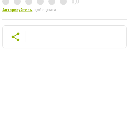
0,0
Авторизуйтесь
, щоб оцінити