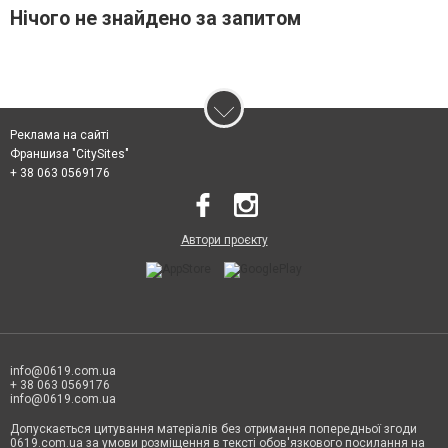
Нічого не знайдено за запитом
Реклама на сайті
Франшиза "CitySites"
+ 38 063 0569176
Автори проєкту
info@0619.com.ua
+ 38 063 0569176
info@0619.com.ua
Допускається цитування матеріалів без отримання попередньої згоди
0619.com.ua за умови розміщення в тексті обов'язкового посилання на