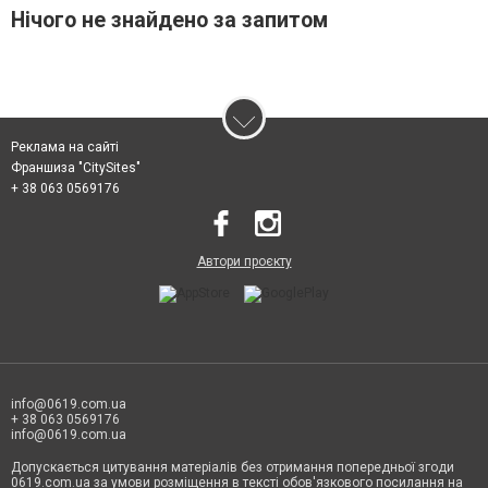
Нічого не знайдено за запитом
Реклама на сайті
Франшиза "CitySites"
+ 38 063 0569176
Автори проєкту
info@0619.com.ua
+ 38 063 0569176
info@0619.com.ua
Допускається цитування матеріалів без отримання попередньої згоди
0619.com.ua за умови розміщення в тексті обов'язкового посилання на