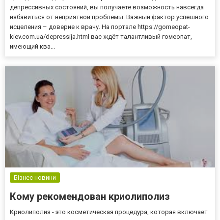
депрессивных состояний, вы получаете возможность навсегда
избавиться от неприятной проблемы. Важный фактор успешного
исцеления – доверие к врачу. На портале https://gomeopat-
kiev.com.ua/depressija.html вас ждёт талантливый гомеопат,
имеющий ква...
Бізнес новини
Кому рекомендован криолиполиз
Криолиполиз - это косметическая процедура, которая включает