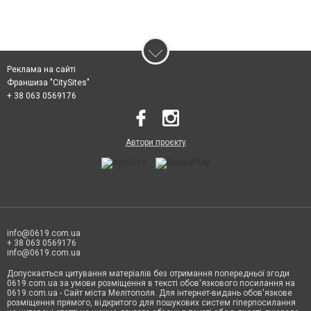
Реклама на сайті
Франшиза "CitySites"
+ 38 063 0569176
Автори проєкту
info@0619.com.ua
+ 38 063 0569176
info@0619.com.ua
Допускається цитування матеріалів без отримання попередньої згоди
0619.com.ua за умови розміщення в тексті обов'язкового посилання на
0619.com.ua - Сайт міста Мелітополя. Для інтернет-видань обов'язкове
розміщення прямого, відкритого для пошукових систем гіперпосилання