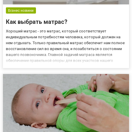
Бізнес новини
Как выбрать матрас?
Хороший матрас - это матрас, который соответствует
индивидуальным потребностям человека, который должен на
нем отдыхать. Только правильный матрас обеспечит нам полное
восстановление сил во время сна, и позаботиться о состоянии
вашего позвоночника. Главной задачей матраса является
обеспечение правильной опоры для всех участков нашего
позвоночника – матрас не должен быть ни слишком жестким, ни
слишком мягким, чтобы без труда он принимал естественную
кривизну...