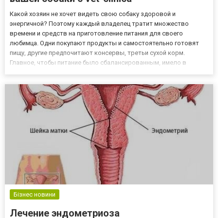
Какой хозяин не хочет видеть свою собаку здоровой и
энергичной? Поэтому каждый владелец тратит множество
времени и средств на приготовление питания для своего
любимца. Одни покупают продукты и самостоятельно готовят
пищу, другие предпочитают консервы, третьи сухой корм.
Главное, чтобы питание было сбалансированным, имело в
составе нужное количество белков, углеводов, жиров,
витаминов и минералов. Каталог ветеринарной клиники vet-
clinica предлагает приобрес...
Бізнес новини
Лечение эндометриоза