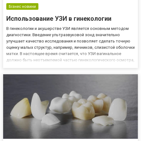
Бізнес новини
Использование УЗИ в гинекологии
В гинекологии и акушерстве УЗИ является основным методом
диагностики. Введение ультразвуковой зонд значительно
улучшает качество исследования и позволяет сделать точную
оценку малых структур, например, яичников, слизистой оболочки
матки. В настоящее время считается, что УЗИ вагинальное
должно быть неотъемлемой частью гинекологического осмотра,
потому что только так можно в полной мере оценить отдельные
элементы половой системы. Этот способ визуализации так...