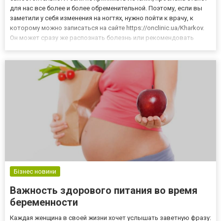
для нас все более и более обременительной. Поэтому, если вы
заметили у себя изменения на ногтях, нужно пойти к врачу, к
которому можно записаться на сайте https://onclinic.ua/Kharkov.
Он может сразу же распознать болезнь или рекомендовать
дальнейшую диагностику, чтобы исключить другие болезни, чем
грибок ногтей. Лабораторные исследования требуют...
Бізнес новини
Важность здорового питания во время
беременности
Каждая женщина в своей жизни хочет услышать заветную фразу: