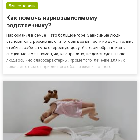
Бізнес новини
Как помочь наркозависимому
родственнику?
Наркомания в семье – это большое горе. Зависимые люди
становятся агрессивны, они готовы все вынести из дома, только
чтобы заработать на очередную дозу. Уговоры обратиться к
специалистам за помощью, как правило, не действуют. Такие
люди обычно слабохарактерны. Кроме того, лечение для них
означает отказ от привычного образа жизни, полного
сомнительных и опасных удовольствий. Устав уговаривать и
тратить на пустые просьбы нервы, силы и здоровье,
родственники б...