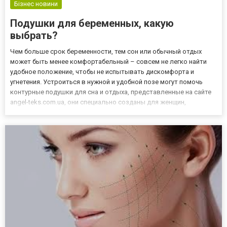
Бізнес новини
Подушки для беременных, какую
выбрать?
Чем больше срок беременности, тем сон или обычный отдых
может быть менее комфортабельный – совсем не легко найти
удобное положение, чтобы не испытывать дискомфорта и
угнетения. Устроиться в нужной и удобной позе могут помочь
контурные подушки для сна и отдыха, представленные на сайте
angel-teks.com.ua, они специально созданы для женщин,
ожидающих ребенка. Подушки для беременных имеют
необычную, гладкую форму рога, цифры 9 или букв U или C.
Покупку подушки...