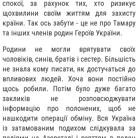
спокої, за рахунок тих, хто ризикує
щохвилини своїм життям для захисту
країни. Так ось забути - це не про Тамару
та інших членів родин Героїв України.
Родини не могли врятувати своїх
чоловіків, синів, братів і сестер. Більшість
не знала кому писати, як достучаться до
впливових людей. Хоча вони постійно
щось робили. Потім було дуже багато
закликів не розповсюджувати
інформацію про полонених, щоб не
нашкодити операції обміну. Вся Україна
із затамованим подихом слідкувала за