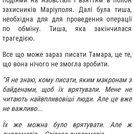
подіями на Азовсталі і взяттям в полон
захисників Маріуполя. Далі була тиша,
необхідна для для проведення операції
по обміну. Тиша, яка закінчилася
трагедією.
Все що може зараз писати Тамара, це те,
що вона нічого не змогла зробити.
"Я не знаю, кому писати, яким макронам з
байденами, щоб їх врятували. Мене не
читають найвпливовіші люди. Але це вже
не важливо...
Їх же можна було врятувати. Але ж