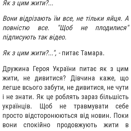
Як з цим жити?...
Вони відрізають їм все, не тільки яйця. А
повністю все. "Щоб не плодилися"
підписують так відео.
Як з цим жити?...", -
питає Тамара.
Дружина Героя України питає як з цим
жити, не дивитися? Дівчина каже, що
легше всього забути, не дивитися, не чути
і не знати. Як це роблять зараз більшість
українців. Щоб не травмувати себе
просто відсторонюються від новин. Поки
вони спокійно продовжують жити в