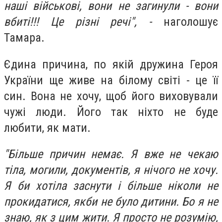
наші військові, вони не загинули - вони
вбиті!!! Це різні речі", -
наголошує
Тамара.
Єдина причина, по якій дружина Героя
України ще живе на білому світі - це її
син. Вона не хочу, щоб його виховували
чужі люди. Його так ніхто не буде
любити, як мати.
"Більше причин немає. Я вже не чекаю
тіла, могили, документів, я нічого не хочу.
Я би хотіла заснути і більше ніколи не
прокидатися, якби не було дитини. Бо я не
знаю, як з цим жити. Я просто не розумію,