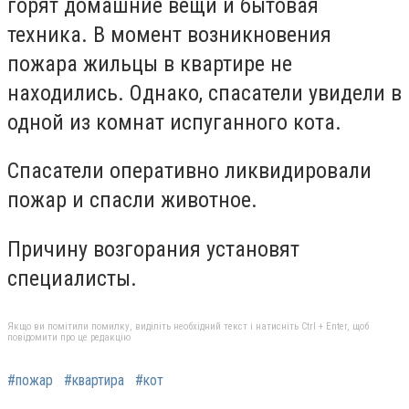
горят домашние вещи и бытовая
техника. В момент возникновения
пожара жильцы в квартире не
находились. Однако, спасатели увидели в
одной из комнат испуганного кота.
Спасатели оперативно ликвидировали
пожар и спасли животное.
Причину возгорания установят
специалисты.
Якщо ви помітили помилку, виділіть необхідний текст і натисніть Ctrl + Enter, щоб
повідомити про це редакцію
#пожар
#квартира
#кот