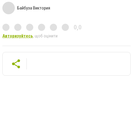
Байбуза Виктория
0,0
Авторизуйтесь
, щоб оцінити