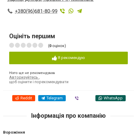
+380(96)681-80-99
Оцініть першим
(
0
оцінок)
Я рекомендую
Ніхто ще не рекомендував
Авторизуйтесь
,
щоб оцінити і порекомендувати
Reddit
Telegram
Viber
WhatsApp
Інформація про компанію
Ворожіння