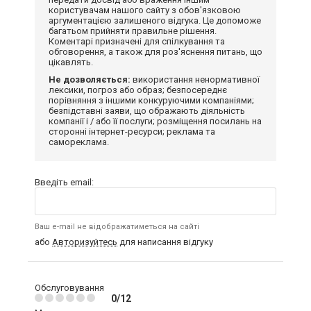
користувачам нашого сайту з обов'язковою
аргументацією залишеного відгука. Це допоможе
багатьом прийняти правильне рішення.
Коментарі призначені для спілкування та
обговорення, а також для роз'яснення питань, що
цікавлять.
Не дозволяється:
використання ненормативної
лексики, погроз або образ; безпосереднє
порівняння з іншими конкуруючими компаніями;
безпідставні заяви, що ображають діяльність
компанії і / або її послуги; розміщення посилань на
сторонні інтернет-ресурси; реклама та
самореклама.
Введіть email:
Ваш e-mail не відображатиметься на сайті
або
Авторизуйтесь
для написання відгуку
Обслуговування
0/12