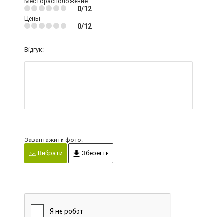
Месторасположение
0/12
Цены
0/12
Відгук:
Завантажити фото:
Вибрати
Зберегти