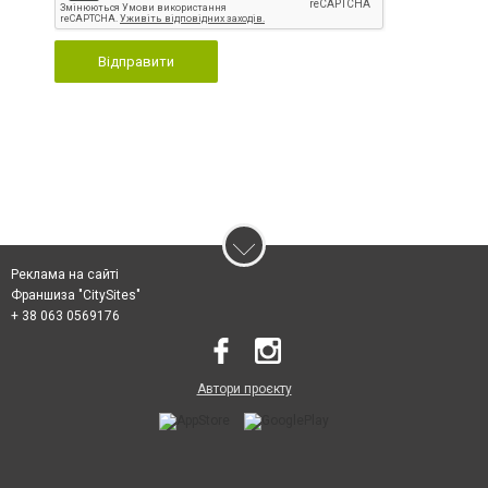
Відправити
Реклама на сайті
Франшиза "CitySites"
+ 38 063 0569176
Автори проєкту