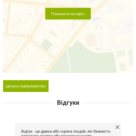
Показати на карті
Це моє підприємство
Відгуки
Відгук - це думка або оцінка людей, які бажають
передати досвід або враження іншим