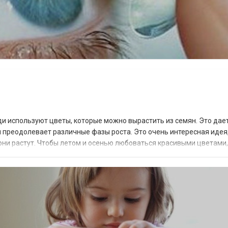
ди используют цветы, которые можно вырастить из семян. Это дае
 преодолевает различные фазы роста. Это очень интересная идея,
к они растут. Чтобы летом и осенью любоваться красивыми цветами
годня у вас есть пре...