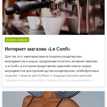
Бізнес новини
Интернет магазин «Le Confi»
Для тех, кто заинтересован в покупке кондитерских
ингредиентов и сырья, предлагаем посетить интернет магазин
«Le Confi», в котором представлен широкий спектр сырья,
ингредиентов для производства кондитерских, хлебобулочных
изделий, товаров для ХоРека от ведущих производителей.
Перейдите по ссылке: https://bakery.dp.ua/ и ознакомьтесь с
предложением. Здесь вы найдете высококачественные
кондитерские ингредиенты для тортов, пирожных и выпечки.
Специализирован...