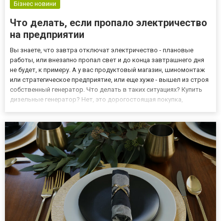
Бізнес новини
Что делать, если пропало электричество
на предприятии
Вы знаете, что завтра отключат электричество - плановые
работы, или внезапно пропал свет и до конца завтрашнего дня
не будет, к примеру. А у вас продуктовый магазин, шиномонтаж
или стратегическое предприятие, или еще хуже - вышел из строя
собственный генератор. Что делать в таких ситуациях? Купить
дизельные генератор? Нет, это дорогостоящая покупка,
требующая к тому же и времени, а вам нужно срочно! Решение
есть: Аренда дизельного генератора Взять в аренду...