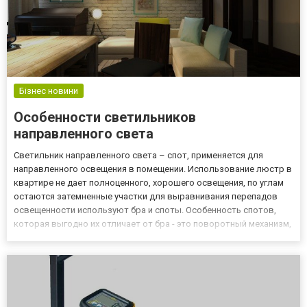
Бізнес новини
Особенности светильников
направленного света
Светильник направленного света – спот, применяется для
направленного освещения в помещении. Использование люстр в
квартире не дает полноценного, хорошего освещения, по углам
остаются затемненные участки для выравнивания перепадов
освещенности используют бра и споты. Особенность спотов,
которая выгодно их отличает от бра - это поворотный механизм,
с помощью которого световой поток светильника можно
направить в необходимую зону. Самыми распространенными
счит...