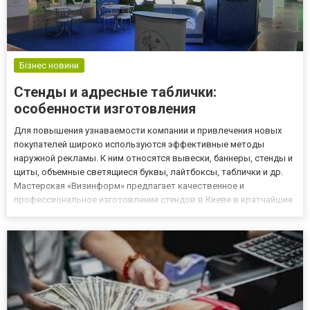
Бізнес новини
Стенды и адресные таблички:
особенности изготовления
Для повышения узнаваемости компании и привлечения новых
покупателей широко используются эффективные методы
наружной рекламы. К ним относятся вывески, баннеры, стенды и
щиты, объемные светящиеся буквы, лайтбоксы, таблички и др.
Мастерская «Визинформ» предлагает качественное и
профессиональное изготовление стендов в Киеве в кратчайшие
сроки и по доступной стоимости. Специалисты компании много
лет занимаются производством наружной рекламы, гарантируя
ее эффек...