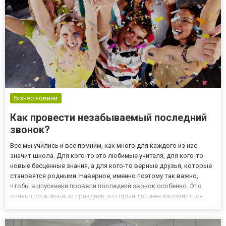
Бізнес новини
Как провести незабываемый последний
звонок?
Все мы учились и все помним, как много для каждого из нас
значит школа. Для кого-то это любимые учителя, для кого-то
новые бесценные знания, а для кого-то верные друзья, которые
становятся родными. Наверное, именно поэтому так важно,
чтобы выпускники провели последний звонок особенно. Это
очень трогательный праздник, который должен запомниться
вам на всю жизнь. Конечно, у него уже есть масса сложившихся
традиций, но почему бы вам не добавить собственные, ч...