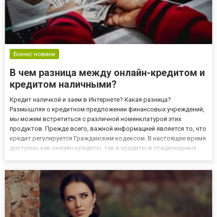
Бізнес новини
В чем разница между онлайн-кредитом и
кредитом наличными?
Кредит наличкой и заем в Интернете? Какая разница?
Размышляя о кредитном предложении финансовых учреждений,
мы можем встретиться с различной номенклатурой этих
продуктов. Прежде всего, важной информацией является то, что
кредит регулируется Гражданским кодексом. В настоящее время
доступны как онлайн-кредиты, так и кредиты в стационарных
точках. Кредит может быть предоставлен как финансовыми
учреждениями, так и частным лицом. Кредитор должен быть
владельцем...