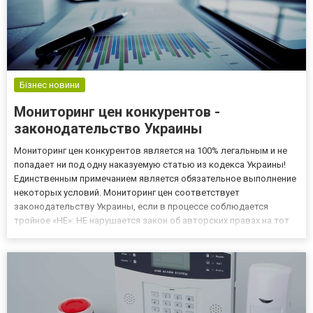
Бізнес новини
Мониторинг цен конкурентов -
законодательство Украины
Мониторинг цен конкурентов является на 100% легальным и не
попадает ни под одну наказуемую статью из кодекса Украины!
Единственным примечанием является обязательное выполнение
некоторых условий. Мониторинг цен соответствует
законодательству Украины, если в процессе соблюдается
тройное «НЕ»: НЕ нарушается закон об авторских правах на тот
или иной материал. НЕ применяются всевозможные методики
для сбора информации и парсинга защищенных документов. НЕ
отмечае...