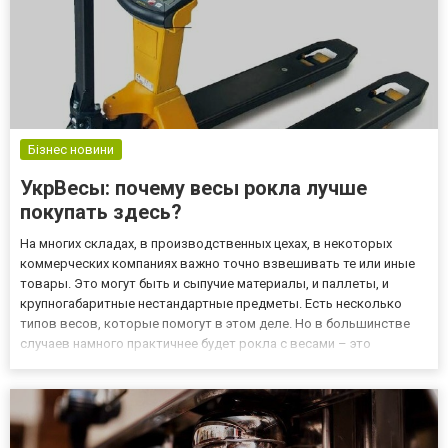
Бізнес новини
УкрВесы: почему весы рокла лучше
покупать здесь?
На многих складах, в производственных цехах, в некоторых
коммерческих компаниях важно точно взвешивать те или иные
товары. Это могут быть и сыпучие материалы, и паллеты, и
крупногабаритные нестандартные предметы. Есть несколько
типов весов, которые помогут в этом деле. Но в большинстве
случаев намного практичнее будет рокла с весами – это
устройство, незаменимое на многих складских площадках. Что
такое рокла? Это специальное устройство, которое позволяет
н...