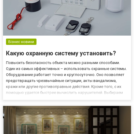
Бізнес новини
Какую охранную систему установить?
Повысить безопасность объекта можно разными способами.
Один из самых эффективных – использовать охранные системы.
Оборудование работает точно и круглосуточно. Оно позволяет
предотвращать чрезвычайные ситуации, акты вандализма,
кражи или другие противоправные действия. Кроме того, с их
помощью удается быстрее вычислить нарушителей. Выбираем
охранную систему Рекомендуется учитывать производителя.
Лучше ориентироваться на известных бренды с хорошей
репутацией...