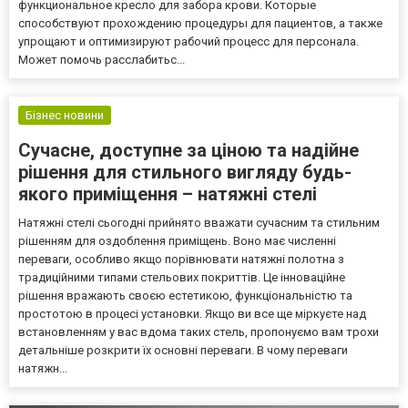
функциональное кресло для забора крови. Которые
способствуют прохождению процедуры для пациентов, а также
упрощают и оптимизируют рабочий процесс для персонала.
Может помочь расслабитьс...
Бізнес новини
Сучасне, доступне за ціною та надійне
рішення для стильного вигляду будь-
якого приміщення – натяжні стелі
Натяжні стелі сьогодні прийнято вважати сучасним та стильним
рішенням для оздоблення приміщень. Воно має численні
переваги, особливо якщо порівнювати натяжні полотна з
традиційними типами стельових покриттів. Це інноваційне
рішення вражають своєю естетикою, функціональністю та
простотою в процесі установки. Якщо ви все ще міркуєте над
встановленням у вас вдома таких стель, пропонуємо вам трохи
детальніше розкрити їх основні переваги. В чому переваги
натяжн...