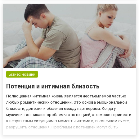
пошуку та вибору аніматорів для цікавого ві...
Бізнес новини
Потенция и интимная близость
Полноценная интимная жизнь является неотъемлемой частью
любых романтических отношений. Это основа эмоциональной
близости, доверия и общения между партнерами. Когда у
мужчины возникают проблемы с потенцией, это может привести
к неприятным ситуациям в моменты интима и, в конечном счете,
разрушить отношения. Проблемы с потенцией могут быть
результатом многих факторов, в том числе физических и