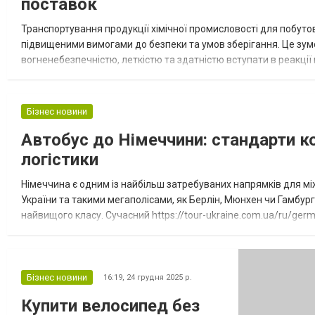
поставок
в с...
Транспортування продукції хімічної промисловості для побуто
підвищеними вимогами до безпеки та умов зберігання. Це зум
вогненебезпечністю, леткістю та здатністю вступати в реакці
хімії забезпечує не лише збереження товарного вигляду продукц
Бізнес новини
Автобус до Німеччини: стандарти к
логістики
Німеччина є одним із найбільш затребуваних напрямків для м
України та такими мегаполісами, як Берлін, Мюнхен чи Гамбур
найвищого класу. Сучасний https://tour-ukraine.com.ua/ru/ge
роблячи тривалий переїзд максимально зручним. Технічне осн
Бізнес новини
16:19,
24 грудня 2025 р.
Купити велосипед без