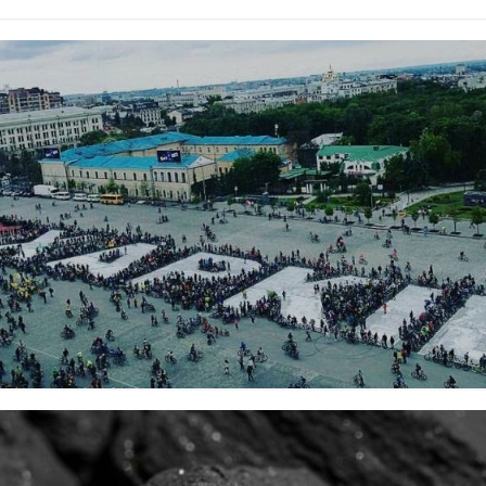
я техніку будь-якої складно...