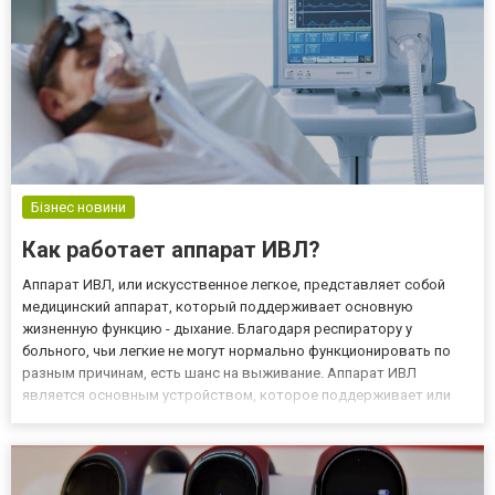
Бізнес новини
Как работает аппарат ИВЛ?
Аппарат ИВЛ, или искусственное легкое, представляет собой
медицинский аппарат, который поддерживает основную
жизненную функцию - дыхание. Благодаря респиратору у
больного, чьи легкие не могут нормально функционировать по
разным причинам, есть шанс на выживание. Аппарат ИВЛ
является основным устройством, которое поддерживает или
заменяет функцию легких, он используется у пациентов с
дыхательной недостаточностью, вызванной болезнью или
травмой, подробнее смо...