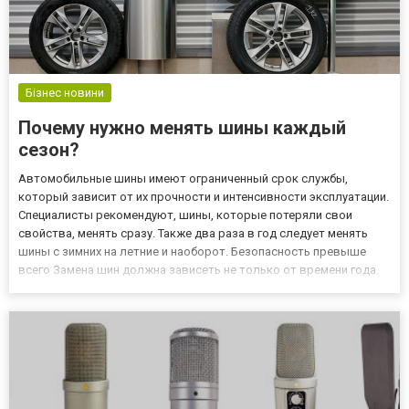
Бізнес новини
Почему нужно менять шины каждый
сезон?
Автомобильные шины имеют ограниченный срок службы,
который зависит от их прочности и интенсивности эксплуатации.
Специалисты рекомендуют, шины, которые потеряли свои
свойства, менять сразу. Также два раза в год следует менять
шины с зимних на летние и наоборот. Безопасность превыше
всего Замена шин должна зависеть не только от времени года.
Многие водители забывают, что для обеспечения безопасности и
комфорта езды необходимо регулярно проверять их техничес...