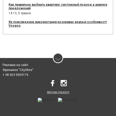
Как правильно выбрать квартиру: системный подход к анализу
предложений
14:13,
5 травня
Як повсякденне використання розкриває реальні особливості
Voopoo
Реклама на сайті
Франшиза "CitySites"
+ 38 063 0569176
Автори проєкту