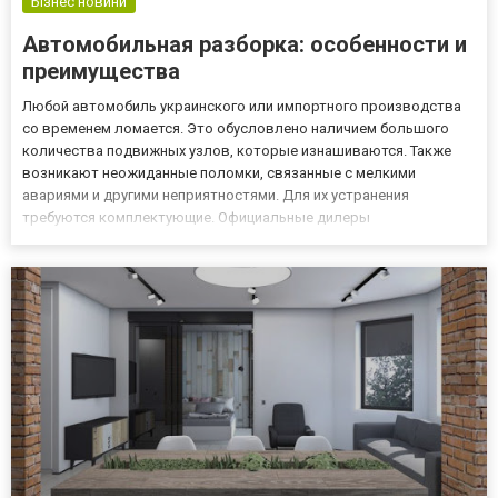
Бізнес новини
Автомобильная разборка: особенности и
преимущества
Любой автомобиль украинского или импортного производства
со временем ломается. Это обусловлено наличием большого
количества подвижных узлов, которые изнашиваются. Также
возникают неожиданные поломки, связанные с мелкими
авариями и другими неприятностями. Для их устранения
требуются комплектующие. Официальные дилеры
устанавливают огромные цифры на ценниках. Естественно они
оправданны высоким качеством продукции. Но позволить их
покупку может не каждый авто...