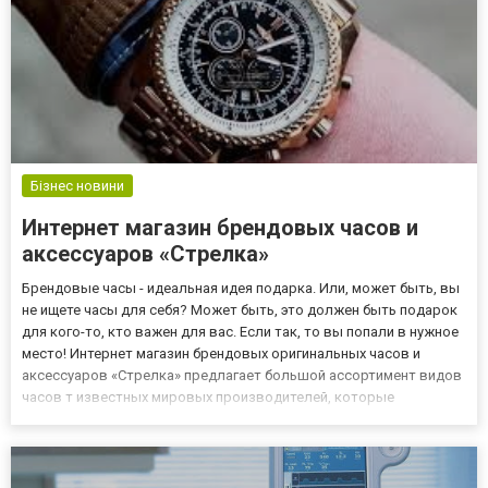
Бізнес новини
Интернет магазин брендовых часов и
аксессуаров «Стрелка»
Брендовые часы - идеальная идея подарка. Или, может быть, вы
не ищете часы для себя? Может быть, это должен быть подарок
для кого-то, кто важен для вас. Если так, то вы попали в нужное
место! Интернет магазин брендовых оригинальных часов и
аксессуаров «Стрелка» предлагает большой ассортимент видов
часов т известных мировых производителей, которые
пользуются отличной репутацией и входят в число предметов
роскоши. На сайте: strelka.ua, вы можете ознакомиться...