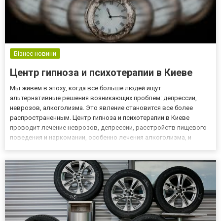
Бізнес новини
Центр гипноза и психотерапии в Киеве
Мы живем в эпоху, когда все больше людей ищут
альтернативные решения возникающих проблем: депрессии,
неврозов, алкоголизма. Это явление становится все более
распространенным. Центр гипноза и психотерапии в Киеве
проводит лечение неврозов, депрессии, расстройств пищевого
поведения и наркомании, особенно лечения алкоголизма, и
эффективно помогает пациентам. Для тех, кому интересны
методы лечения гипнозом, предлагаем посетить Центр гипноза и
психотерапии в Ки...