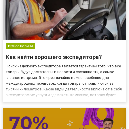
Бізнес новини
Как найти хорошего экспедитора?
Поиск надежного экспедитора является гарантией того, что все
товары будут доставлены в целости и сохранности, а самое
главное вовремя. Это чрезвычайно важно, особенно для
международных перевозок, когда товары отправляются за
тысячи километров. Какие виды деятельности включают в себя
экспедиторские услуги и где искать компанию, которая будет
предоставлять комплексные услуги? Не только транспорт!
Многие ошибочно полагают, что экспедирование касается
только п...