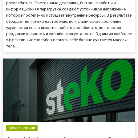
расслабиться. Постоянные дедлайны, бытовые заботы и
информационная перегрузка создают устойчивое напряжение,
которое постепенно истощает внутренние ресурсы. В результате
страдает не только настроение, но и физическое состояние:
ухудшается сон, снижается работоспособность, появляется
раздражительность и хроническая усталость. Одним из наиболее
эффективных способов вернуть себе баланс считается массаж
тела...
Бізнес новини