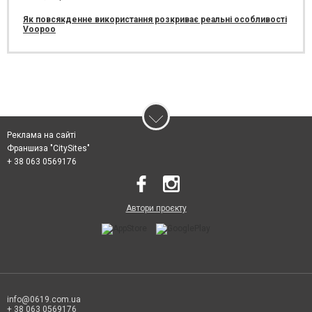
Як повсякденне використання розкриває реальні особливості
Voopoo
Реклама на сайті
Франшиза "CitySites"
+ 38 063 0569176
Автори проєкту
info@0619.com.ua
+ 38 063 0569176