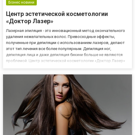
Бізнес новини
Центр эстетической косметологии
«Доктор Лазер»
Лазерная эпиляция - это инновационный метод окончательного
удаления нежелательных волос. Превосходные эффекты,
полученные при депиляции с использованием лазеров, делают
этот тип лечения все более популярным. Депиляция ног,
депиляция лица и даже депиляция бикини больше не являются
проблемой. Центр эстетической косметологии «Доктор Лазер»
приглашает всех, кто, уделяет внимание своему внешнему виду.
На сайте: dr-lazer.com.ua, вы можете ознакомиться с услугами...