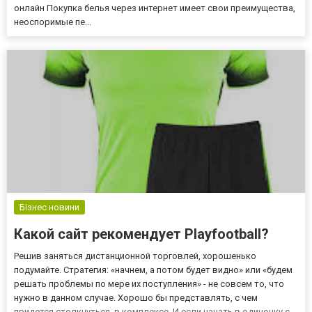
онлайн Покупка белья через интернет имеет свои преимущества,
неоспоримые пе...
Бізнес новини
Какой сайт рекомендует Playfootball?
Решив заняться дистанционной торговлей, хорошенько
подумайте. Стратегия: «начнем, а потом будет видно» или «будем
решать проблемы по мере их поступления» - не совсем то, что
нужно в данном случае. Хорошо бы представлять, с чем
придется столкнуться, в комплексе. И если начать в одиночку с