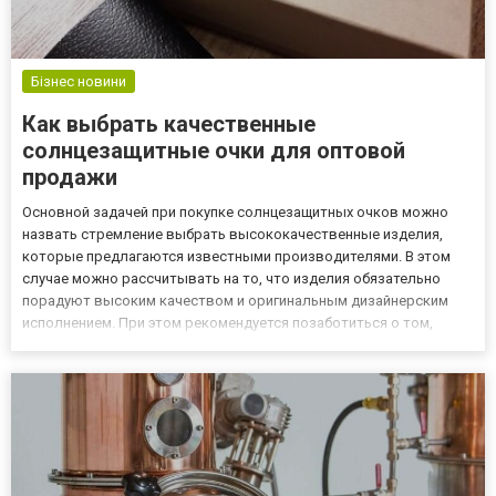
Бізнес новини
Как выбрать качественные
солнцезащитные очки для оптовой
продажи
Основной задачей при покупке солнцезащитных очков можно
назвать стремление выбрать высококачественные изделия,
которые предлагаются известными производителями. В этом
случае можно рассчитывать на то, что изделия обязательно
порадуют высоким качеством и оригинальным дизайнерским
исполнением. При этом рекомендуется позаботиться о том,
чтобы ассортимент был тщательно продуманным и достаточно
разнообразным. Очень важно ориентироваться на различные
потребности...