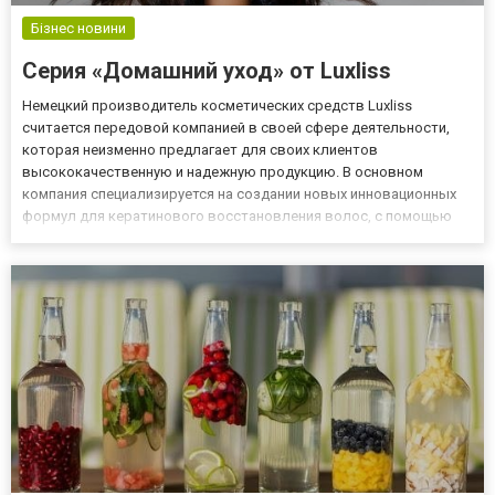
Бізнес новини
Серия «Домашний уход» от Luxliss
Немецкий производитель косметических средств Luxliss
считается передовой компанией в своей сфере деятельности,
которая неизменно предлагает для своих клиентов
высококачественную и надежную продукцию. В основном
компания специализируется на создании новых инновационных
формул для кератинового восстановления волос, с помощью
которого каждая обладательница кудряшек получает
возможность выровнять свои волосы, а также обеспечить их
восстановительными и защитным...