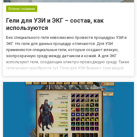
Бізнес новини
Гели для УЗИ и ЭКГ – состав, как
используются
Без специального геля невозможно провести процедуры УЗИ и
ЭКГ. Но гели для данных процедур отличаются. Для УЗИ
применяются специальные гели, которые создают вязкую,
эхопрозрачную среду между датчиком и кожей. А для ЭКГ
используют гели, создающие электро-проводящую среду. Такие
гели можно приобрести тут. Гели для УЗИ бывают трех видов
вязкости: низкая, средняя и повышенная. Препарат с
повышенным уровнем вязкости считается универсальным, его
используют прак...