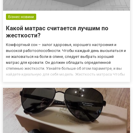
Бізнес новини
Какой матрас считается лучшим по
жесткости?
Комфортный сон – залог здоровья, хорошего настроения и
высокой работоспособности. Чтобы каждый день высыпаться и
не жаловаться на боли в спине, следует выбрать хороший
матрас для кровати. Он должен обладать определенной
степенью жесткости. Узнайте больше об этом параметре, и вы
найдете идеальную для себя модель. Жесткость матраса Чтобы
сон приносил максимум пользы, стоит заказывать качественные
матрасы в интернет-магазине. Конкретную модель
рекомендуется в...