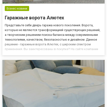
Бізнес новини
Гаражные ворота Алютех
Представьте себе дверь гаража нового поколения. Ворота,
которые не являются трансформацией существующих решений,
а творческим решением поиска баланса между современными
технологиями, качеством, безопасностью и дизайном. Данное
решение - гаражные ворота Алютех, с широким спектром
применения. Вы заинтересованы в покупке? На сайте компании
«Ворота Шоп» можно узнать все подробности здесь
представлен каталог с выбором модификаций. Предложение
включает: автомати...