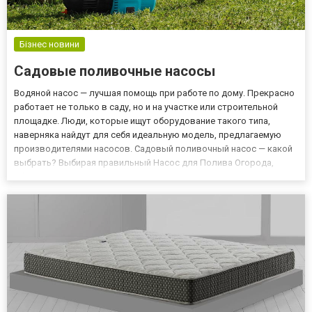
Бізнес новини
Садовые поливочные насосы
Водяной насос — лучшая помощь при работе по дому. Прекрасно
работает не только в саду, но и на участке или строительной
площадке. Люди, которые ищут оборудование такого типа,
наверняка найдут для себя идеальную модель, предлагаемую
производителями насосов. Садовый поливочный насос — какой
выбрать? Выбирая правильный Насос для Полива Огорода,
обратите внимание на то, для чего он должен использоваться.
Насос для полива сада должен иметь высокое качество и хо...