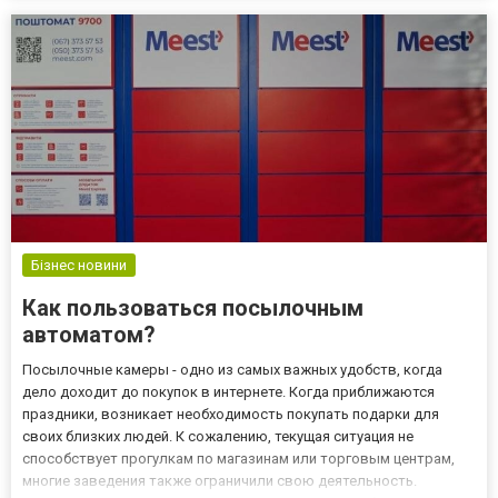
включает одинаковые элементы конструкции. Первым
встречающ...
Бізнес новини
Как пользоваться посылочным
автоматом?
Посылочные камеры - одно из самых важных удобств, когда
дело доходит до покупок в интернете. Когда приближаются
праздники, возникает необходимость покупать подарки для
своих близких людей. К сожалению, текущая ситуация не
способствует прогулкам по магазинам или торговым центрам,
многие заведения также ограничили свою деятельность.