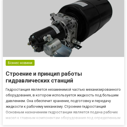
виртуальный...
Бізнес новини
Строение и принцип работы
гидравлических станций
Гидростанция является незаменимой частью механизированного
оборудования, в котором используется жидкость под большим
давлением. Она обеспечит хранение, подготовку и передачу
жидкости к рабочему механизму. Строение гидростанций
Основным назначением гидростанции является подача рабочих
масел к главным компонентам оборудования под определенным
давлением. Поэтому строение гидравлических станций схоже и