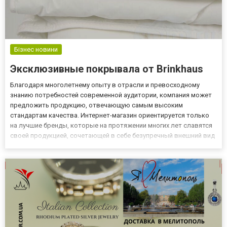
Бізнес новини
Эксклюзивные покрывала от Brinkhaus
Благодаря многолетнему опыту в отрасли и превосходному
знанию потребностей современной аудитории, компания может
предложить продукцию, отвечающую самым высоким
стандартам качества. Интернет-магазин ориентируется только
на лучшие бренды, которые на протяжении многих лет славятся
своей продукцией, сочетающей в себе безупречный внешний вид
и долговечность. Эксклюзивные покрывала brinkhaus,
доступные в ассортименте, подчеркивают элегантный характер
вашей спаль...