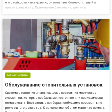
его стойкость к истиранию, он получает более стильный и
оригинальный вид. Применение Сумочная фурнитура
используется для изготовления аксессуаров, замены вышедших
из строя элементов и ремонта. Она позволяет завершить образ
издели...
Бізнес новини
Обслуживание отопительных установок
Система отопления в частном доме состоит из множества
элементов, которые необходимо постоянно или периодически
осматривать. Все газовые приборы необходимо проверять не
реже одного раза в год. К сожалению, об этом мало кто помнит.