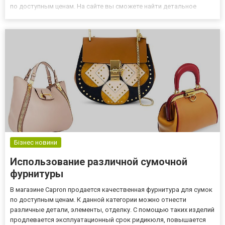
по доступным ценам. На сайте вы сможете найти детальное
описание готовых блюд и выбрать пиццу, которая будет
соответствовать вашим вкусовым предпочтениям. Огромным
спросом пользу...
Бізнес новини
Использование различной сумочной
фурнитуры
В магазине Capron продается качественная фурнитура для сумок
по доступным ценам. К данной категории можно отнести
различные детали, элементы, отделку. С помощью таких изделий
продлевается эксплуатационный срок ридикюля, повышается