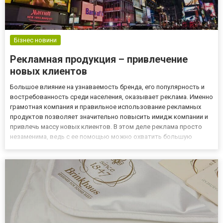
Бізнес новини
Рекламная продукция – привлечение
новых клиентов
Большое влияние на узнаваемость бренда, его популярность и
востребованность среди населения, оказывает реклама. Именно
грамотная компания и правильное использование рекламных
продуктов позволяет значительно повысить имидж компании и
привлечь массу новых клиентов. В этом деле реклама просто
незаменима, ведь с ее помощью можно охватить большую
аудиторию, а грамотное агентство сможет сделать
узконаправленный посыл, который будет ориентирована
исключительно на...