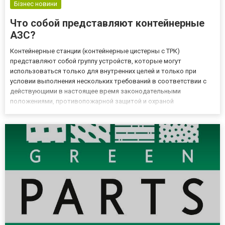
Бізнес новини
Что собой представляют контейнерные
АЗС?
Контейнерные станции (контейнерные цистерны с ТРК)
представляют собой группу устройств, которые могут
использоваться только для внутренних целей и только при
условии выполнения нескольких требований в соответствии с
действующими в настоящее время законодательными
положениями, противопожарной защитой и охраной
окружающей среды. Из-за невозможности использования
контейнерных станций для розничной продажи топлива и
ограничений, налагаемых на этот тип устройст...