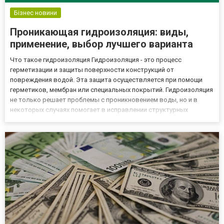
Бізнес новини
Проникающая гидроизоляция: виды,
применение, выбор лучшего варианта
Что такое гидроизоляция Гидроизоляция - это процесс
герметизации и защиты поверхности конструкций от
повреждения водой. Эта защита осуществляется при помощи
герметиков, мембран или специальных покрытий. Гидроизоляция
не только решает проблемы с проникновением воды, но и в
некоторых случаях помогает в исправлении структурных
недостатков сооружений. Чтобы обеспечить надлежащую
гидроизоляцию, нужно сосредоточить внимание не только на
симптомах (например, утеч...