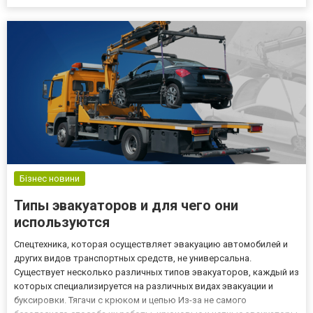
Конечно, вы можете заказать подарки онлайн, но большой рост
таких заказов означает, что у курьеров много работы, и
использовани...
Бізнес новини
Типы эвакуаторов и для чего они
используются
Спецтехника, которая осуществляет эвакуацию автомобилей и
других видов транспортных средств, не универсальна.
Существует несколько различных типов эвакуаторов, каждый из
которых специализируется на различных видах эвакуации и
буксировки. Тягачи с крюком и цепью Из-за не самого