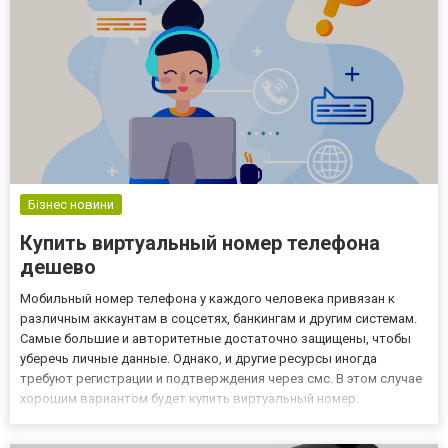
Бізнес новини
Купить виртуальный номер телефона
дешево
Мобильный номер телефона у каждого человека привязан к
различным аккаунтам в соцсетях, банкингам и другим системам.
Самые большие и авторитетные достаточно защищены, чтобы
уберечь личные данные. Однако, и другие ресурсы иногда
требуют регистрации и подтверждения через смс. В этом случае
хорошим вариантом будет купить виртуальный номер.
Возможность использовать его таким образом привлекательна,
однако это далеко не все возможности, которые дает