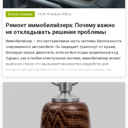
Бізнес новини
14:24,
8 травня 2025 р.
Ремонт иммобилайзера: Почему важно
не откладывать решение проблемы
Иммобилайзер – это неотъемлемая часть системы безопасности
современного автомобиля. Он защищает транспорт от кражи,
блокируя запуск двигателя, если не был подан правильный код.
Однако, как и любая электронная система, иммобилайзер может
выйти из строя, что вызывает множество неудобств для
владельцев автомобилей. В этой статье мы расскажем, как
выявить неисправности, как происходит ремонт иммобилайзера
и почему важно своевременно обратиться к специалистам....