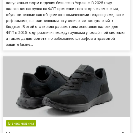
популярных форм ведения бизнеса в Украине. В 2025 году
налоговая нагрузка на ФЛП претерпит некоторые изменения,
обусловленные как общими экономическими тенденциями, так и
реформами, направленными на увеличение поступлений в
бюджет. В этой статье мы рассмотрим основные налоги для
ФЛП в 2025 году, различия между группами упрощённой системы,
а также дадим советы по избежанию штрафов и правовой
защите бизне...
Бізнес новини