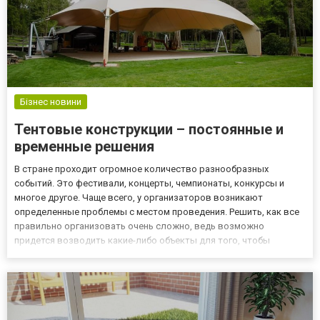
Бізнес новини
Тентовые конструкции – постоянные и
временные решения
В стране проходит огромное количество разнообразных
событий. Это фестивали, концерты, чемпионаты, конкурсы и
многое другое. Чаще всего, у организаторов возникают
определенные проблемы с местом проведения. Решить, как все
правильно организовать очень сложно, ведь возможно
придется возводить какие-либо объекты для того, чтобы
накрыть определенную зону от непогоды или по другим
причинам. Строить здание с нуля – не вариант. Это мало того,
что займет много врем...