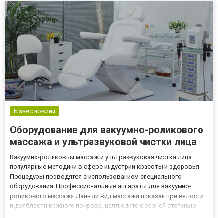
Бізнес новини
Оборудование для вакуумно-роликового
массажа и ультразвуковой чистки лица
Вакуумно-роликовый массаж и ультразвуковая чистка лица –
популярные методики в сфере индустрии красоты и здоровья.
Процедуры проводятся с использованием специального
оборудования. Профессиональные аппараты для вакуумно-
роликового массажа Данный вид массажа показан при вялости
и дряблости кожного покрова, целлюлите с разной степенью
проявления, жировых отложениях, отечности лица, растяжках и