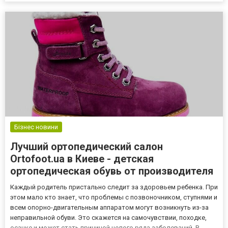
прошла проверку временем. Что нужно учитывать при выборе
При покупке б/у оборуд...
Бізнес новини
Лучший ортопедический салон
Ortofoot.ua в Киеве - детская
ортопедическая обувь от производителя
Каждый родитель пристально следит за здоровьем ребенка. При
этом мало кто знает, что проблемы с позвоночником, ступнями и
всем опорно-двигательным аппаратом могут возникнуть из-за
неправильной обуви. Это скажется на самочувствии, походке,
осанке и может стать причиной целого ряда заболеваний. В