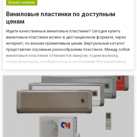
Бізнес новини
Виниловые пластинки по доступным
ценам
Ищите качественные виниловые пластинки? Сегодня купить
виниловые пластинки можно в дистанционном формате, через
интернет, по весьма приемлемым ценам. Виртуальный каталог
представлен огромным разнообразием пластинок. Между собой
виниловые пластинки отличаются жанром, годом выпуска,
страной выпуска, особенностью и состоянием. Все виниловые
пластинки, которые представлены в интернет-магазине есть в
наличии на складе. Вы сможете подобрать пластинку по своим
вк...