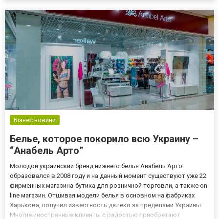
других эстетических проблемах. Выбирайте косметологическое
оборудо...
Бізнес новини
Белье, которое покорило всю Украину –
“Анабель Арто”
Молодой украинский бренд нижнего белья Анабель Арто
образовался в 2008 году и на данный момент существуют уже 22
фирменных магазина-бутика для розничной торговли, а также on-
line магазин. Отшивая модели белья в основном на фабриках
Харькова, получил известность далеко за пределами Украины.
Многие иностранные клиенты с радостью приобретают