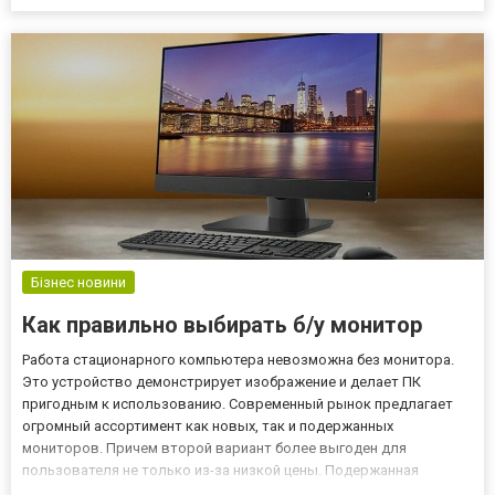
если вы хотите купить действительно качественное издание, то
рациональнее всего приобрести книги фэнтез...
Бізнес новини
Как правильно выбирать б/у монитор
Работа стационарного компьютера невозможна без монитора.
Это устройство демонстрирует изображение и делает ПК
пригодным к использованию. Современный рынок предлагает
огромный ассортимент как новых, так и подержанных
мониторов. Причем второй вариант более выгоден для
пользователя не только из-за низкой цены. Подержанная
техника гарантированно не имеет заводского брака, поскольку