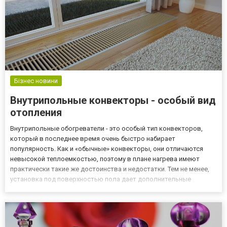
Бізнес новини
Внутрипольные конвекторы - особый вид
отопления
Внутрипольные обогреватели - это особый тип конвекторов,
который в последнее время очень быстро набирает
популярность. Как и «обычные» конвекторы, они отличаются
невысокой теплоемкостью, поэтому в плане нагрева имеют
практически такие же достоинства и недостатки. Тем не менее,
установка под поверхностью пола дает дополнительные
преимущества. Их правильное расположение позволяет
разделить отапливаемое пространство системой, выполняющей
здесь роль воздушной...