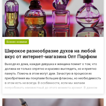
Бізнес новини
Широкое разнообразие духов на любой
вкус от интернет-магазина Опт Парфюм
Выходя из дома, каждая девушка и женщина помнит о том, что
должна не только опрятно и красиво выглядеть, но и приятно
пахнуть. Помочь в этом могут духи. Зачастую в процессе их
приобретения мы покупаем большие флаконы, но необходимость
в этом есть не всегда. В особенности, если мы желаем
попробовать неизвестный до этого момента аромат. В данном
случае можно приобрести миниатюры духов, которые в
большом ассортименте представлены на сайте интернет-
магазина Оп...